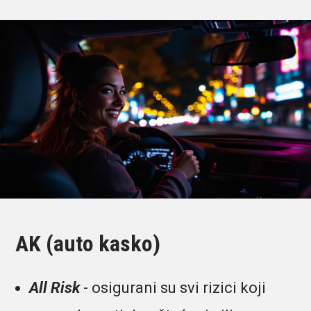
AK (auto kasko)
All Risk
- osigurani su svi rizici koji