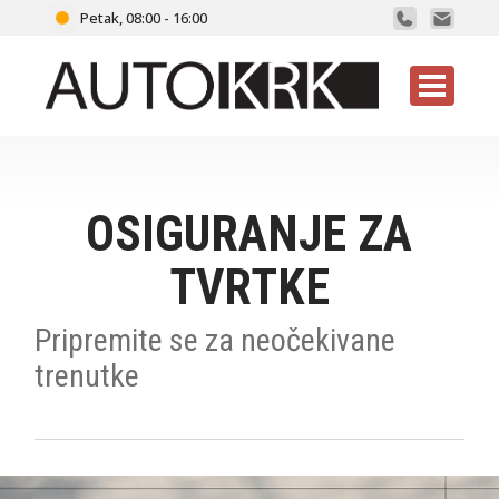
Petak, 08:00 - 16:00
OSIGURANJE ZA
TVRTKE
Pripremite se za neočekivane
trenutke