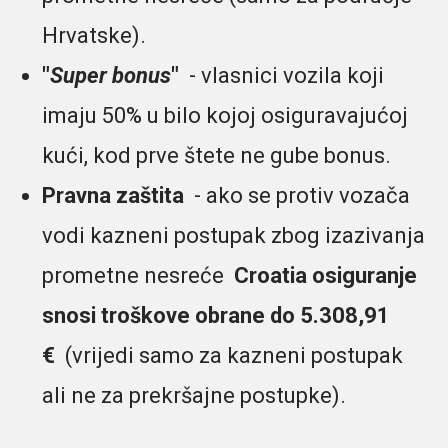
Hrvatske).
"
Super bonus
"
- vlasnici vozila koji
imaju 50% u bilo kojoj osiguravajućoj
kući, kod prve štete ne gube bonus.
Pravna zaštita
- ako se protiv vozača
vodi kazneni postupak zbog izazivanja
prometne nesreće
Croatia osiguranje
snosi troškove obrane do 5.308,91
€
(vrijedi samo za kazneni postupak
ali ne za prekršajne postupke).