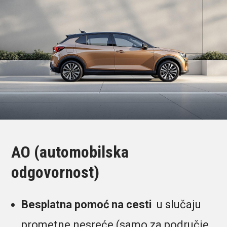
AO (automobilska
odgovornost)
Besplatna pomoć na cesti
u slučaju
prometne nesreće (samo za područje